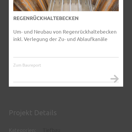
REGENRÜCKHALTEBECKEN
Um- und Neubau von Regenrückhaltebecken
inkl. Verlegung der Zu- und Ablaufkanäle
Zum Baureport
Projekt Details
Kategorien:
Tiefbau